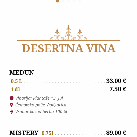
DESERTNA VINA
MEDUN
33.00 €
0.5 L
7.50 €
1 dl
Vinarija: Plantaže 13. Jul
Ćemovsko polje, Podgorica
Vranac kasna berba 100 %
MISTERY
89.00 €
0.75l