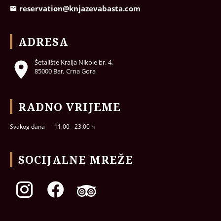
reservation@knjazevabasta.com
ADRESA
Šetalište Kralja Nikole br. 4,
85000 Bar, Crna Gora
RADNO VRIJEME
Svakog dana
11:00 - 23:00 h
SOCIJALNE MREŽE