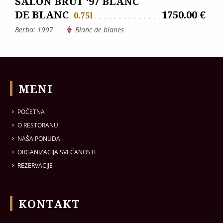
SALON BRUT ‘97 BLANC
DE BLANC
1750.00 €
0.75l
Berba: 1997
Blanc de blanes
MENI
POČETNA
O RESTORANU
NAŠA PONUDA
ORGANIZACIJA SVEČANOSTI
REZERVACIJE
KONTAKT