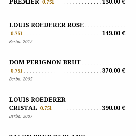
PREMIER
130.00 €
0.75l
LOUIS ROEDERER ROSE
149.00 €
0.75l
Berba: 2012
DOM PERIGNON BRUT
370.00 €
0.75l
Berba: 2005
LOUIS ROEDERER
CRISTAL
390.00 €
0.75l
Berba: 2007