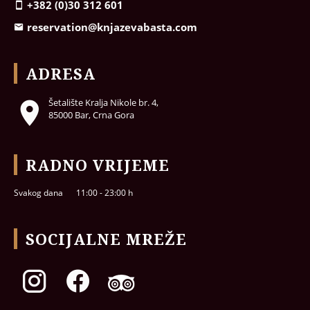
+382 (0)30 312 601
reservation@knjazevabasta.com
ADRESA
Šetalište Kralja Nikole br. 4,
85000 Bar, Crna Gora
RADNO VRIJEME
Svakog dana
11:00 - 23:00 h
SOCIJALNE MREŽE