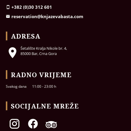
+382 (0)30 312 601
reservation@knjazevabasta.com
ADRESA
Šetalište Kralja Nikole br. 4,
85000 Bar, Crna Gora
RADNO VRIJEME
Svakog dana
11:00 - 23:00 h
SOCIJALNE MREŽE