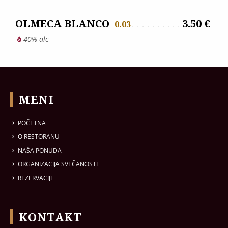
OLMECA BLANCO
3.50 €
0.03
40% alc
MENI
POČETNA
O RESTORANU
NAŠA PONUDA
ORGANIZACIJA SVEČANOSTI
REZERVACIJE
KONTAKT