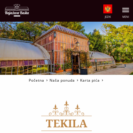
JEZIK
MENI
Početna
Naša ponuda
Karta pića
TEKILA