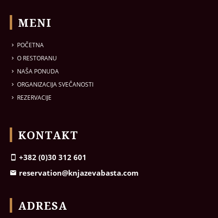
MENI
POČETNA
O RESTORANU
NAŠA PONUDA
ORGANIZACIJA SVEČANOSTI
REZERVACIJE
KONTAKT
+382 (0)30 312 601
reservation@knjazevabasta.com
ADRESA