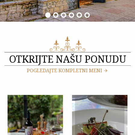
OTKRIJTE NAŠU PONUDU
POGLEDAJTE KOMPLETNI MENI