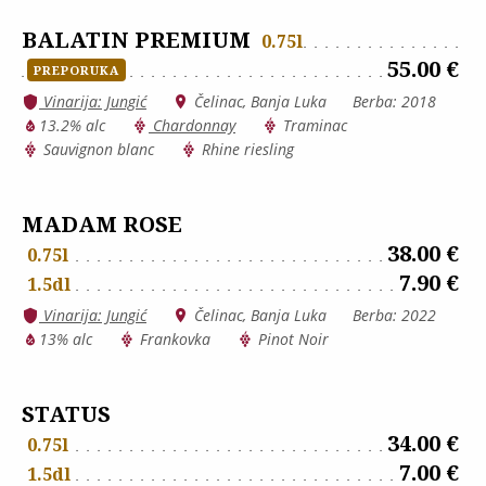
BALATIN PREMIUM
0.75l
55.00 €
PREPORUKA
Vinarija: Jungić
Čelinac, Banja Luka
Berba: 2018
13.2% alc
Chardonnay
Traminac
Sauvignon blanc
Rhine riesling
MADAM ROSE
38.00 €
0.75l
7.90 €
1.5dl
Vinarija: Jungić
Čelinac, Banja Luka
Berba: 2022
13% alc
Frankovka
Pinot Noir
STATUS
34.00 €
0.75l
7.00 €
1.5dl