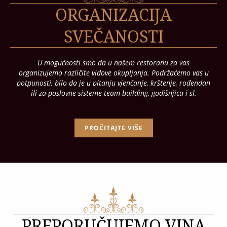
ORGANIZACIJA
SVEČANOSTI
U mogućnosti smo da u našem restoranu za vas
organizujemo različite vidove okupljanja. Podržaćemo vas u
potpunosti, bilo da je u pitanju vjenčanje, krštenje, rođendan
ili za poslovne sisteme team building, godišnjica i sl.
PROČITAJTE VIŠE
PREPORUČUJEMO VINA