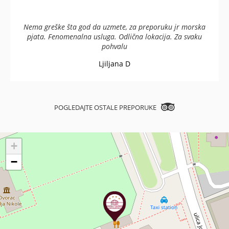
Nema greške šta god da uzmete, za preporuku jr morska
pjata. Fenomenalna usluga. Odlična lokacija. Za svaku
pohvalu
Ljiljana D
POGLEDAJTE OSTALE PREPORUKE
+
−