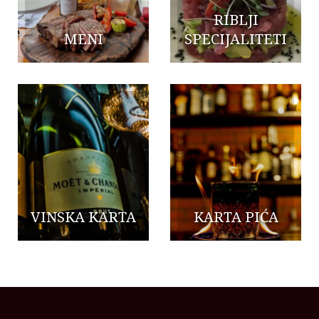
RIBLJI
MENI
SPECIJALITETI
VINSKA KARTA
KARTA PIĆA