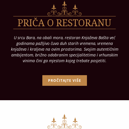
PRIČA O RESTORANU
U srcu Bara, na obali mora, restoran Knjaževa Bašta već
godinama pažljivo čuva duh starih vremena, vremena
knjaževa i kraljeva na ovim prostorima. Svojim autentičnim
ambijentom, brižno odabranim specijalitetima i vrhunskim
vinima čini ga mjestom kojeg trebate posjetiti.
PROČITAJTE VIŠE