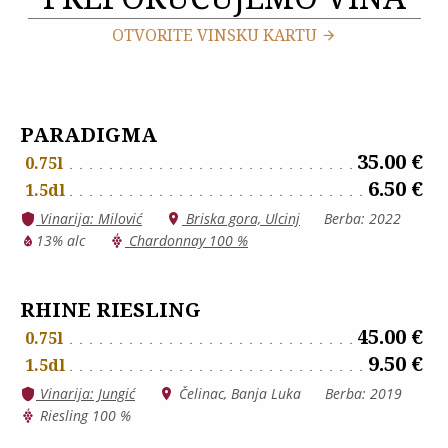
OTVORITE VINSKU KARTU
PARADIGMA
35.00 €
0.75l
6.50 €
1.5dl
Vinarija: Milović
Briska gora, Ulcinj
Berba: 2022
13% alc
Chardonnay 100 %
RHINE RIESLING
45.00 €
0.75l
9.50 €
1.5dl
Vinarija: Jungić
Čelinac, Banja Luka
Berba: 2019
Riesling 100 %