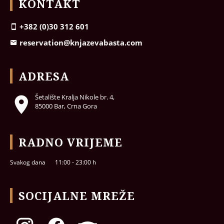
KONTAKT
+382 (0)30 312 601
reservation@knjazevabasta.com
ADRESA
Šetalište Kralja Nikole br. 4,
85000 Bar, Crna Gora
RADNO VRIJEME
Svakog dana
11:00 - 23:00 h
SOCIJALNE MREŽE