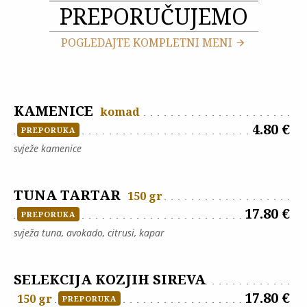
PREPORUČUJEMO
POGLEDAJTE KOMPLETNI MENI
KAMENICE
komad
4.80 €
PREPORUKA
svježe kamenice
TUNA TARTAR
150 gr
17.80 €
PREPORUKA
svježa tuna, avokado, citrusi, kapar
SELEKCIJA KOZJIH SIREVA
17.80 €
150 gr
PREPORUKA